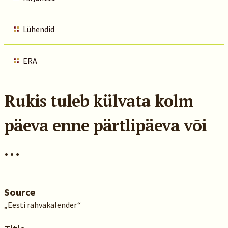
Lühendid
ERA
Rukis tuleb külvata kolm
päeva enne pärtlipäeva või
…
Source
„Eesti rahvakalender“