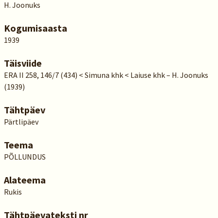
H. Joonuks
Kogumisaasta
1939
Täisviide
ERA II 258, 146/7 (434) < Simuna khk < Laiuse khk – H. Joonuks
(1939)
Tähtpäev
Pärtlipäev
Teema
PÕLLUNDUS
Alateema
Rukis
Tähtpäevateksti nr