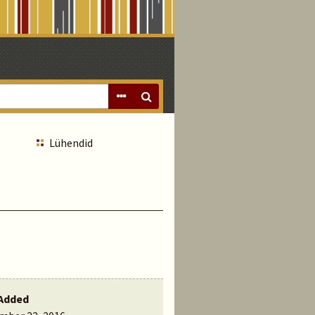
Lühendid
Added