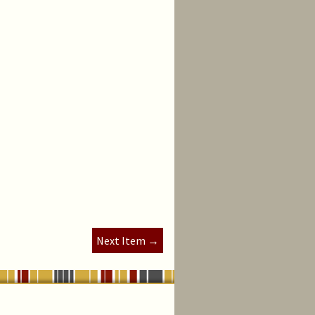
Next Item →