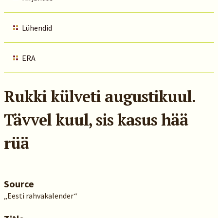
Lühendid
ERA
Rukki külveti augustikuul.
Tävvel kuul, sis kasus hää
rüä
Source
„Eesti rahvakalender“