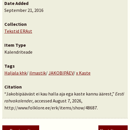
Date Added
September 21, 2016
Collection
Tekstid ERAst
Item Type
Kalendriteade
Tags
Haljala khk
/
ilmastik
/
JAKOBIPÄEV
/
x Kaste
Citation
“Jakobipääväst ei kau halla aja ega kaste kannu äärest,”
Eesti
rahvakalender
, accessed August 7, 2026,
http://www.folklore.ee/erk/items/show/48687
.