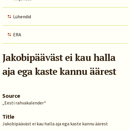
Lühendid
ERA
Jakobipääväst ei kau halla
aja ega kaste kannu äärest
Source
„Eesti rahvakalender“
Title
Jakobipääväst ei kau halla aja ega kaste kannu äärest