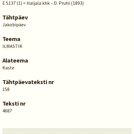
E 5137 (1) < Haljala khk – D. Pruhl (1893)
Tähtpäev
Jakobipäev
Teema
ILMASTIK
Alateema
Kaste
Tähtpäevateksti nr
158
Teksti nr
4687