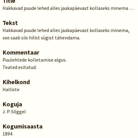
Title
Hakkavad puude lehed alles jaakapäevast kollaseks minema …
Tekst
Hakkavad puude lehed alles jaakapäevast kollaseks minema,
see saab siis hilist sügist tähendama.
Kommentaar
Puulehtede kolletamise algus.
Teated esitatud.
Kihelkond
Halliste
Koguja
J. P. Sõggel
Kogumisaasta
1894