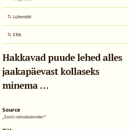
Lühendid
ERA
Hakkavad puude lehed alles
jaakapäevast kollaseks
minema …
Source
„Eesti rahvakalender“