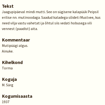
Tekst
Jaagupipäeval mindi mutti. See on sügisene kalapüük Peipsil
erilise nn. mutinoodaga. Saadud kaladega sõideti Mustvee, kus
need vilja vastu vahetati ja õhtul siis vedati hobusega vili
vennest (paadist) aita.
Kommentaar
Mutipüügi algus.
Ainuke.
Kihelkond
Torma
Koguja
M. Särg
Kogumisaasta
1937