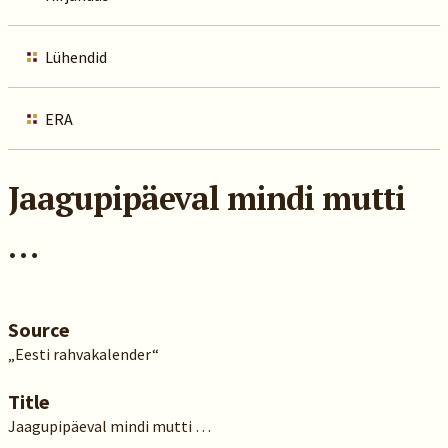
Lühendid
ERA
Jaagupipäeval mindi mutti
…
Source
„Eesti rahvakalender“
Title
Jaagupipäeval mindi mutti …