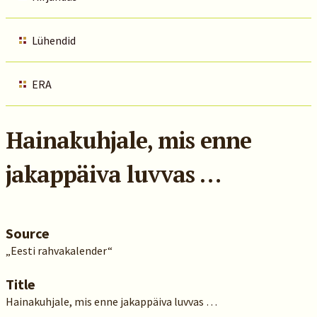
Lühendid
ERA
Hainakuhjale, mis enne
jakappäiva luvvas …
Source
„Eesti rahvakalender“
Title
Hainakuhjale, mis enne jakappäiva luvvas …