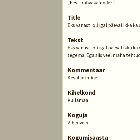
„Eesti rahvakalender“
Title
Eks vanasti oli igal päeval ikka 
Tekst
Eks vanasti oli igal päeval ikka 
tegema. Ega siis veel maha tehtud,
Kommentaar
Kesaharimine.
Kihelkond
Kullamaa
Koguja
V. Eenveer
Kogumisaasta