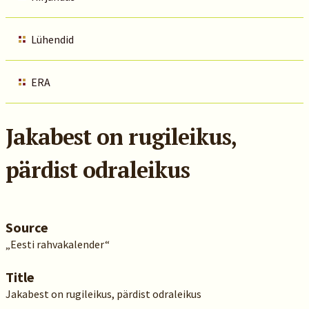
Lühendid
ERA
Jakabest on rugileikus,
pärdist odraleikus
Source
„Eesti rahvakalender“
Title
Jakabest on rugileikus, pärdist odraleikus