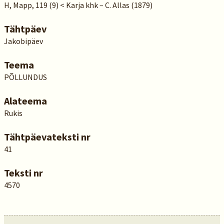
H, Mapp, 119 (9) < Karja khk – C. Allas (1879)
Tähtpäev
Jakobipäev
Teema
PÕLLUNDUS
Alateema
Rukis
Tähtpäevateksti nr
41
Teksti nr
4570