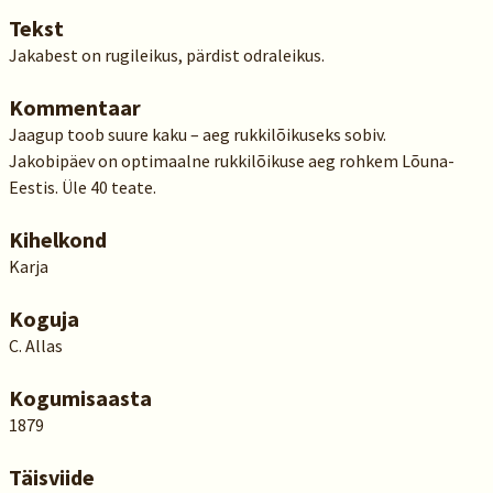
Tekst
Jakabest on rugileikus, pärdist odraleikus.
Kommentaar
Jaagup toob suure kaku – aeg rukkilõikuseks sobiv.
Jakobipäev on optimaalne rukkilõikuse aeg rohkem Lõuna-
Eestis. Üle 40 teate.
Kihelkond
Karja
Koguja
C. Allas
Kogumisaasta
1879
Täisviide