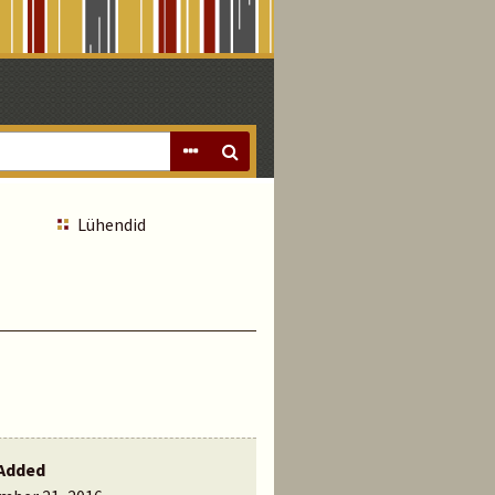
Lühendid
Added