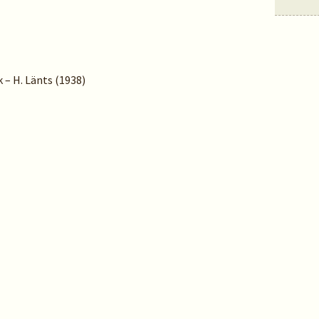
k – H. Länts (1938)