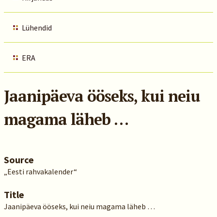
Lühendid
ERA
Jaanipäeva ööseks, kui neiu
magama läheb …
Source
„Eesti rahvakalender“
Title
Jaanipäeva ööseks, kui neiu magama läheb …