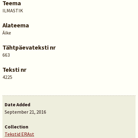
Teema
ILMASTIK
Alateema
Äike
Tähtpäevateksti nr
663
Teksti nr
4225
Date Added
September 21, 2016
Collection
Tekstid ERAst