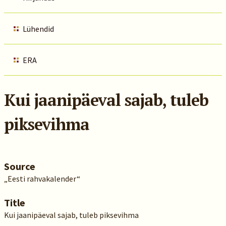
Lühendid
ERA
Kui jaanipäeval sajab, tuleb
piksevihma
Source
„Eesti rahvakalender“
Title
Kui jaanipäeval sajab, tuleb piksevihma