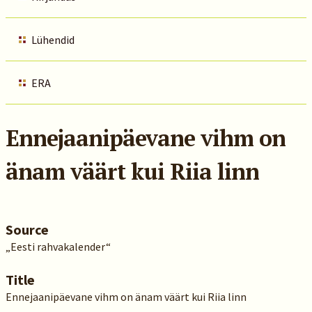
Lühendid
ERA
Ennejaanipäevane vihm on
änam väärt kui Riia linn
Source
„Eesti rahvakalender“
Title
Ennejaanipäevane vihm on änam väärt kui Riia linn