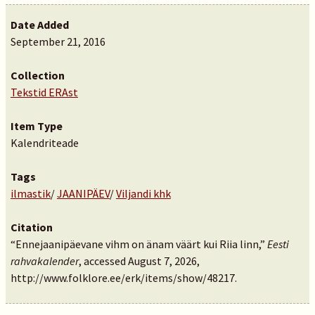
Date Added
September 21, 2016
Collection
Tekstid ERAst
Item Type
Kalendriteade
Tags
ilmastik
/
JAANIPÄEV
/
Viljandi khk
Citation
“Ennejaanipäevane vihm on änam väärt kui Riia linn,”
Eesti
rahvakalender
, accessed August 7, 2026,
http://www.folklore.ee/erk/items/show/48217
.