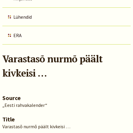
Lühendid
ERA
Varastasõ nurmõ päält
kivkeisi …
Source
„Eesti rahvakalender“
Title
Varastasõ nurmõ päält kivkeisi …