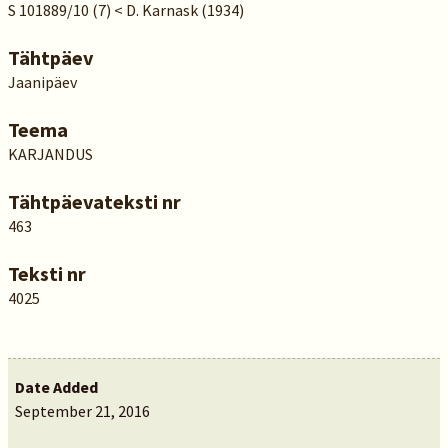
S 101889/10 (7) < D. Karnask (1934)
Tähtpäev
Jaanipäev
Teema
KARJANDUS
Tähtpäevateksti nr
463
Teksti nr
4025
Date Added
September 21, 2016