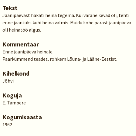
Tekst
Jaanipäevast hakati heina tegema. Kui varane kevad oli, tehti
enne jaani üks kuhi heina valmis. Muidu kohe pärast jaanipäeva
oli heinatöö algus.
Kommentaar
Enne jaanipäeva heinale.
Paarkümmend teadet, rohkem Lõuna- ja Lääne-Eestist.
Kihelkond
Jõhvi
Koguja
E. Tampere
Kogumisaasta
1962