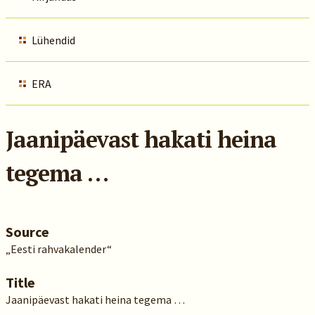
Lühendid
ERA
Jaanipäevast hakati heina
tegema …
Source
„Eesti rahvakalender“
Title
Jaanipäevast hakati heina tegema …