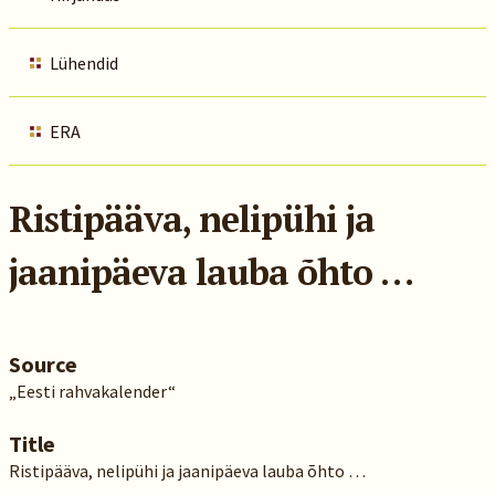
Lühendid
ERA
Ristipääva, nelipühi ja
jaanipäeva lauba õhto …
Source
„Eesti rahvakalender“
Title
Ristipääva, nelipühi ja jaanipäeva lauba õhto …