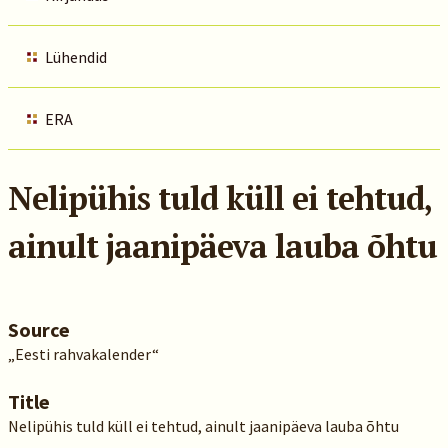
Lühendid
ERA
Nelipühis tuld küll ei tehtud,
ainult jaanipäeva lauba õhtu
Source
„Eesti rahvakalender“
Title
Nelipühis tuld küll ei tehtud, ainult jaanipäeva lauba õhtu