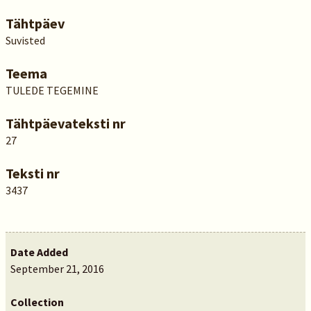
Tähtpäev
Suvisted
Teema
TULEDE TEGEMINE
Tähtpäevateksti nr
27
Teksti nr
3437
Date Added
September 21, 2016
Collection