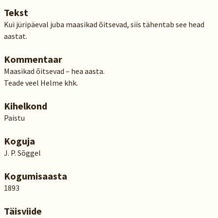
Tekst
Kui jüripäeval juba maasikad õitsevad, siis tähentab see head
aastat.
Kommentaar
Maasikad õitsevad – hea aasta.
Teade veel Helme khk.
Kihelkond
Paistu
Koguja
J. P. Sõggel
Kogumisaasta
1893
Täisviide