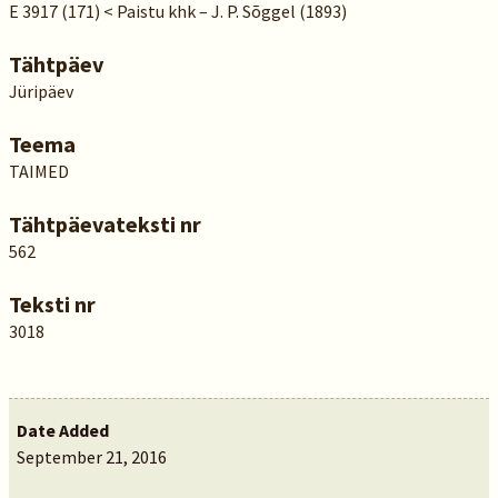
E 3917 (171) < Paistu khk – J. P. Sõggel (1893)
Tähtpäev
Jüripäev
Teema
TAIMED
Tähtpäevateksti nr
562
Teksti nr
3018
Date Added
September 21, 2016