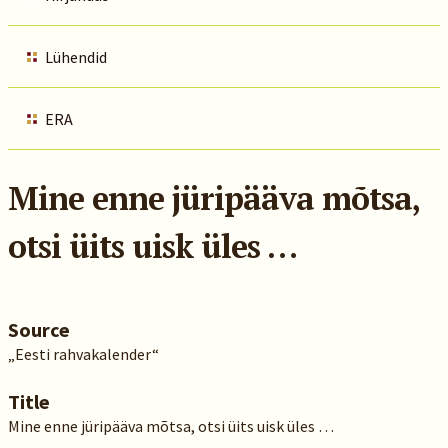
Lühendid
ERA
Mine enne jüripääva mõtsa,
otsi üits uisk üles …
Source
„Eesti rahvakalender“
Title
Mine enne jüripääva mõtsa, otsi üits uisk üles …