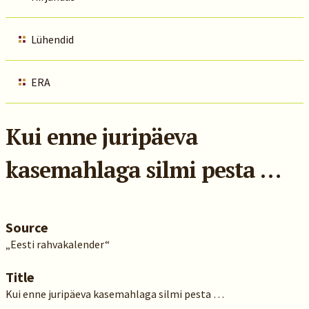
Lühendid
ERA
Kui enne juripäeva
kasemahlaga silmi pesta …
Source
„Eesti rahvakalender“
Title
Kui enne juripäeva kasemahlaga silmi pesta …