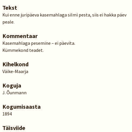
Tekst
Kui enne juripäeva kasemahlaga silmi pesta, siis ei hakka päev
peale.
Kommentaar
Kasemahlaga pesemine – ei päevita.
Kümmekond teadet.
Kihelkond
Väike-Maarja
Koguja
J. Õunmann
Kogumisaasta
1894
Täisviide