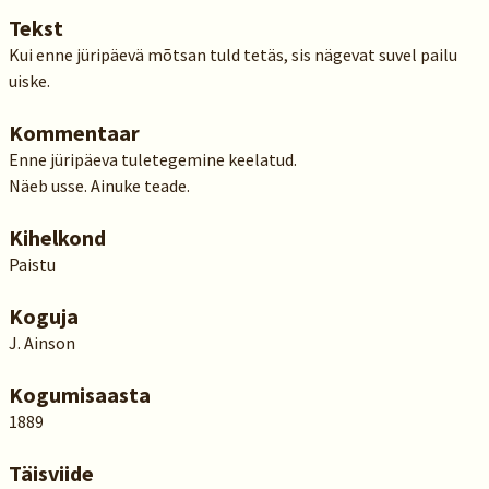
Tekst
Kui enne jüripäevä mõtsan tuld tetäs, sis nägevat suvel pailu
uiske.
Kommentaar
Enne jüripäeva tuletegemine keelatud.
Näeb usse. Ainuke teade.
Kihelkond
Paistu
Koguja
J. Ainson
Kogumisaasta
1889
Täisviide