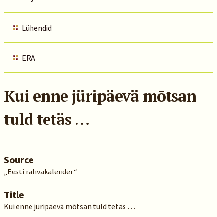
Lühendid
ERA
Kui enne jüripäevä mõtsan
tuld tetäs …
Source
„Eesti rahvakalender“
Title
Kui enne jüripäevä mõtsan tuld tetäs …