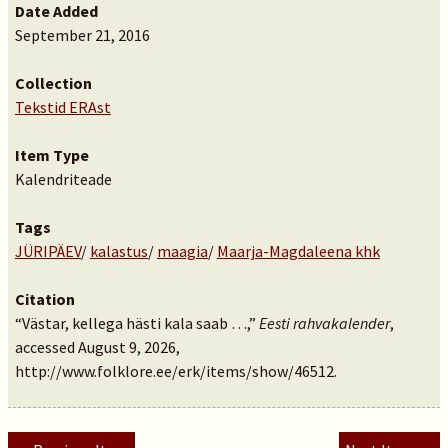
Date Added
September 21, 2016
Collection
Tekstid ERAst
Item Type
Kalendriteade
Tags
JÜRIPÄEV
/
kalastus
/
maagia
/
Maarja-Magdaleena khk
Citation
“Västar, kellega hästi kala saab …,”
Eesti rahvakalender
,
accessed August 9, 2026,
http://www.folklore.ee/erk/items/show/46512
.