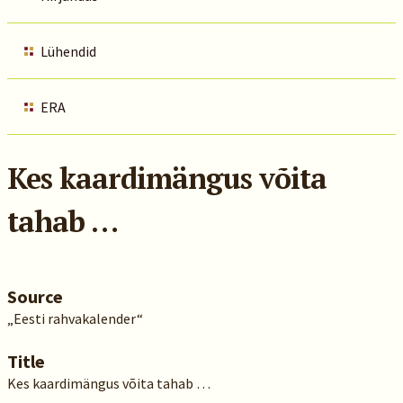
Lühendid
ERA
Kes kaardimängus võita
tahab …
Source
„Eesti rahvakalender“
Title
Kes kaardimängus võita tahab …