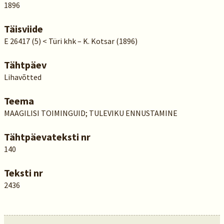
1896
Täisviide
E 26417 (5) < Türi khk – K. Kotsar (1896)
Tähtpäev
Lihavõtted
Teema
MAAGILISI TOIMINGUID; TULEVIKU ENNUSTAMINE
Tähtpäevateksti nr
140
Teksti nr
2436