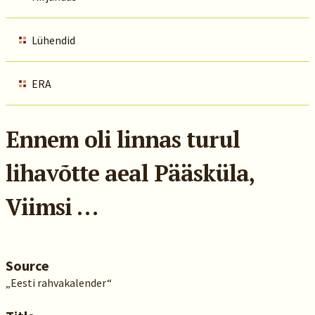
Lühendid
ERA
Ennem oli linnas turul
lihavõtte aeal Pääsküla,
Viimsi …
Source
„Eesti rahvakalender“