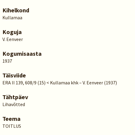
Kihelkond
Kullamaa
Koguja
V. Eenveer
Kogumisaasta
1937
Täisviide
ERA II 139, 608/9 (15) < Kullamaa khk – V. Eenveer (1937)
Tähtpäev
Lihavõtted
Teema
TOITLUS