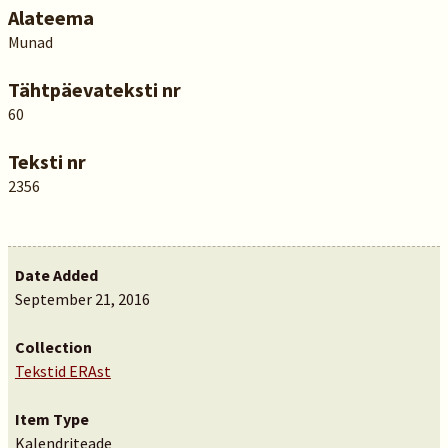
Alateema
Munad
Tähtpäevateksti nr
60
Teksti nr
2356
Date Added
September 21, 2016
Collection
Tekstid ERAst
Item Type
Kalendriteade