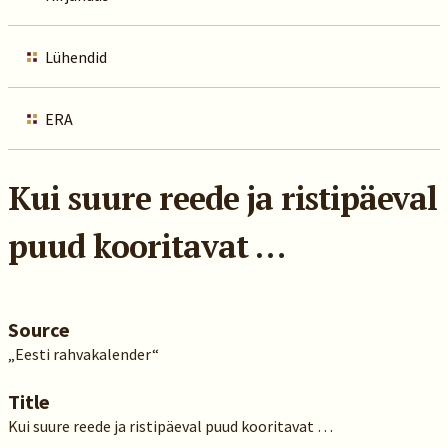
Lühendid
ERA
Kui suure reede ja ristipäeval
puud kooritavat …
Source
„Eesti rahvakalender“
Title
Kui suure reede ja ristipäeval puud kooritavat …