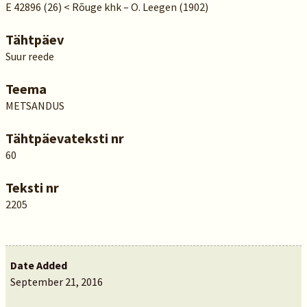
E 42896 (26) < Rõuge khk – O. Leegen (1902)
Tähtpäev
Suur reede
Teema
METSANDUS
Tähtpäevateksti nr
60
Teksti nr
2205
Date Added
September 21, 2016