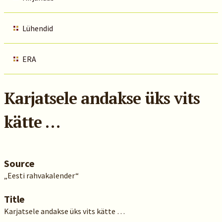
Lühendid
ERA
Karjatsele andakse üks vits
kätte …
Source
„Eesti rahvakalender“
Title
Karjatsele andakse üks vits kätte …