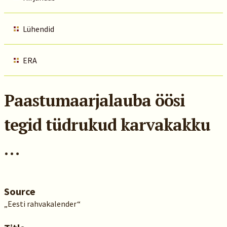
Lühendid
ERA
Paastumaarjalauba öösi
tegid tüdrukud karvakakku
…
Source
„Eesti rahvakalender“