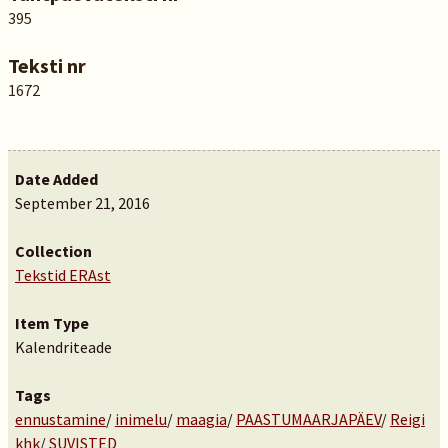
395
Teksti nr
1672
Date Added
September 21, 2016
Collection
Tekstid ERAst
Item Type
Kalendriteade
Tags
ennustamine
/
inimelu
/
maagia
/
PAASTUMAARJAPÄEV
/
Reigi
khk
/
SUVISTED