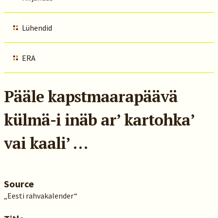
Lühendid
ERA
Pääle kapstmaarapäävä
külmä-i inäb ar’ kartohka’
vai kaali’ …
Source
„Eesti rahvakalender“