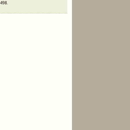
498
.