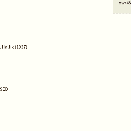
ow/45
. Hallik (1937)
USED