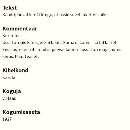
Tekst
Käädripäeval keriti lõngu, et ussid suvel laialt ei käiks.
Kommentaar
Kerimine.
Ussid on siis keras, ei käi laialt. Sama uskumus ka lätlastel.
Eestlastel ei tohi madisepäeval kerida – ussid on maja juures
keras. Paar teadet.
Kihelkond
Karula
Koguja
V. Haas
Kogumisaasta
1937