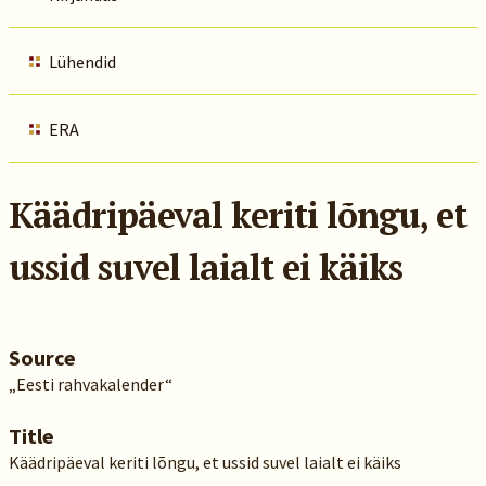
Lühendid
ERA
Käädripäeval keriti lõngu, et
ussid suvel laialt ei käiks
Source
„Eesti rahvakalender“
Title
Käädripäeval keriti lõngu, et ussid suvel laialt ei käiks