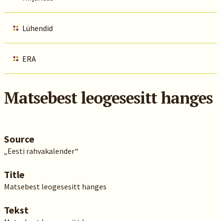
Lühendid
ERA
Matsebest leogesesitt hanges
Source
„Eesti rahvakalender“
Title
Matsebest leogesesitt hanges
Tekst