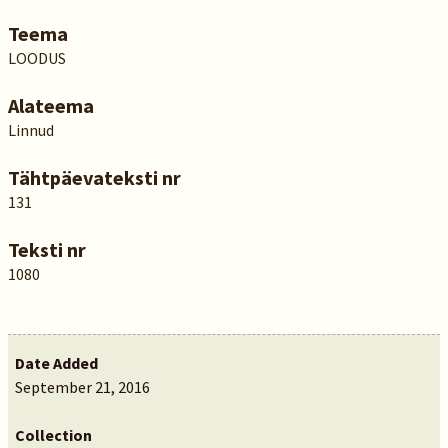
Teema
LOODUS
Alateema
Linnud
Tähtpäevateksti nr
131
Teksti nr
1080
Date Added
September 21, 2016
Collection