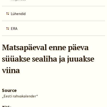
Lühendid
ERA
Matsapäeval enne päeva
süüakse sealiha ja juuakse
viina
Source
„Eesti rahvakalender“