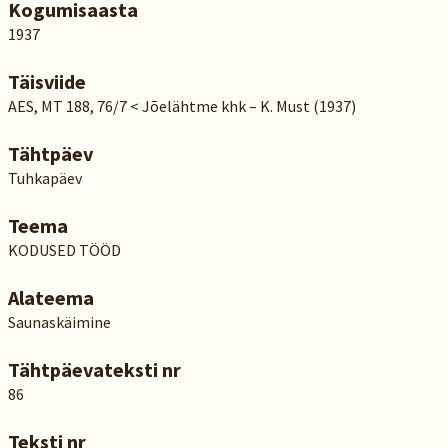
Kogumisaasta
1937
Täisviide
AES, MT 188, 76/7 < Jõelähtme khk – K. Must (1937)
Tähtpäev
Tuhkapäev
Teema
KODUSED TÖÖD
Alateema
Saunaskäimine
Tähtpäevateksti nr
86
Teksti nr