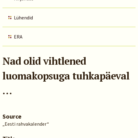
Lühendid
ERA
Nad olid vihtlened
luomakopsuga tuhkapäeval
…
Source
„Eesti rahvakalender“