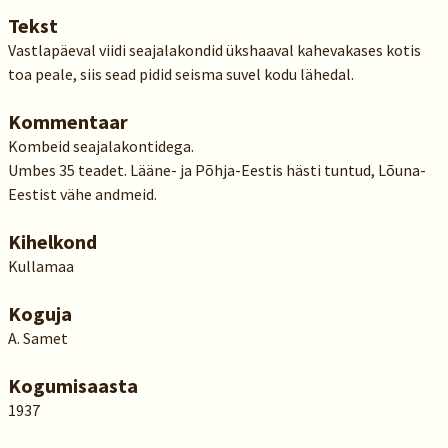
Tekst
Vastlapäeval viidi seajalakondid ükshaaval kahevakases kotis
toa peale, siis sead pidid seisma suvel kodu lähedal.
Kommentaar
Kombeid seajalakontidega.
Umbes 35 teadet. Lääne- ja Põhja-Eestis hästi tuntud, Lõuna-
Eestist vähe andmeid.
Kihelkond
Kullamaa
Koguja
A. Samet
Kogumisaasta
1937