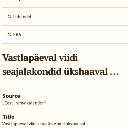
Lühendid
ERA
Vastlapäeval viidi
seajalakondid ükshaaval …
Source
„Eesti rahvakalender“
Title
Vastlapäeval viidi seajalakondid ükshaaval …