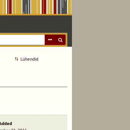
Lühendid
Added