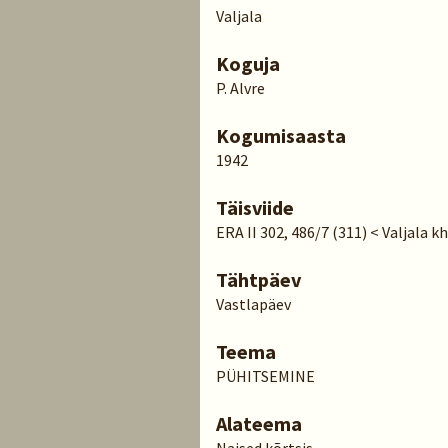
Valjala
Koguja
P. Alvre
Kogumisaasta
1942
Täisviide
ERA II 302, 486/7 (311) < Valjala kh
Tähtpäev
Vastlapäev
Teema
PÜHITSEMINE
Alateema