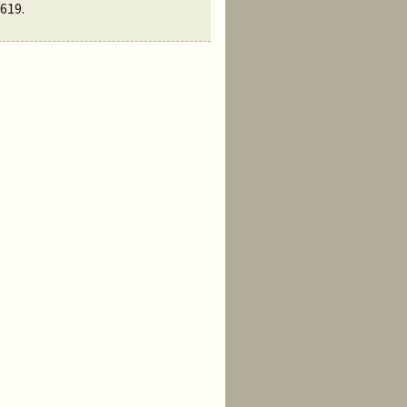
619
.