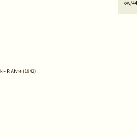
ow/44
k – P. Alvre (1942)