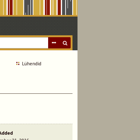
Lühendid
Added