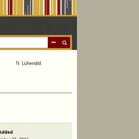
Lühendid
Added