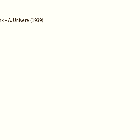
k – A. Univere (1939)