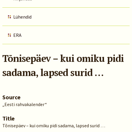
Lühendid
ERA
Tõnisepäev – kui omiku pidi
sadama, lapsed surid …
Source
„Eesti rahvakalender“
Title
Tõnisepäev – kui omiku pidi sadama, lapsed surid …