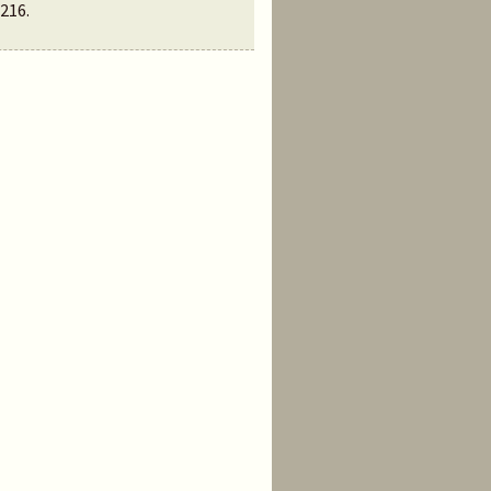
216
.