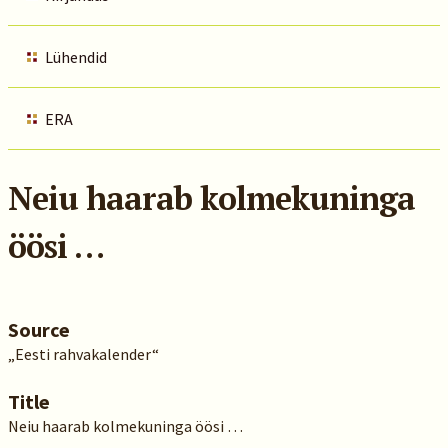
Lühendid
ERA
Neiu haarab kolmekuninga
öösi …
Source
„Eesti rahvakalender“
Title
Neiu haarab kolmekuninga öösi …