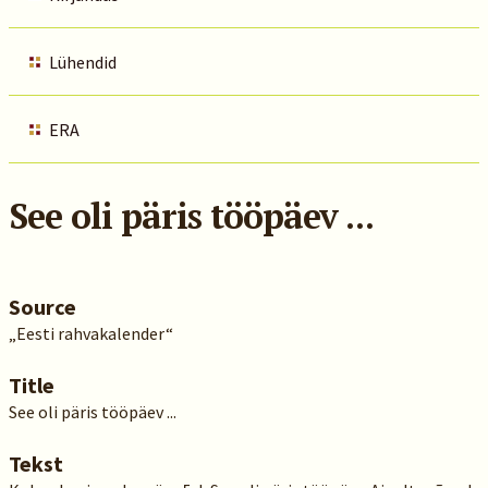
Lühendid
ERA
See oli päris tööpäev ...
Source
„Eesti rahvakalender“
Title
See oli päris tööpäev ...
Tekst