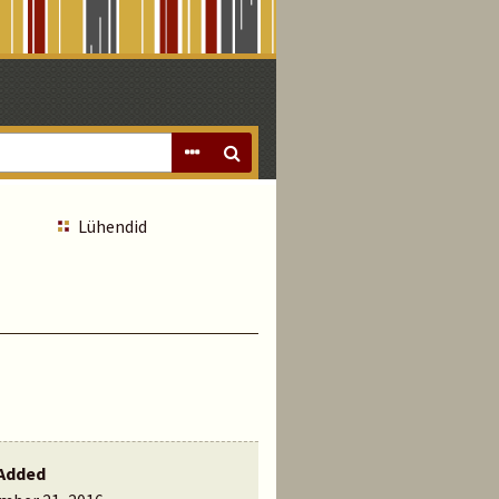
Lühendid
Added