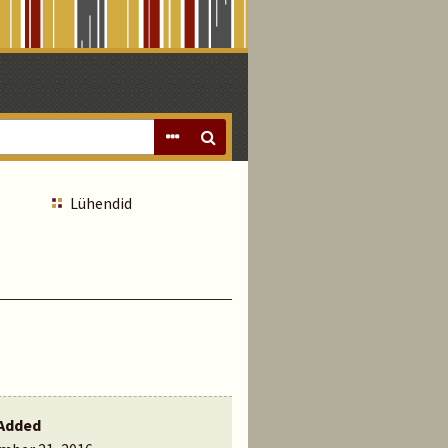
Lühendid
Added