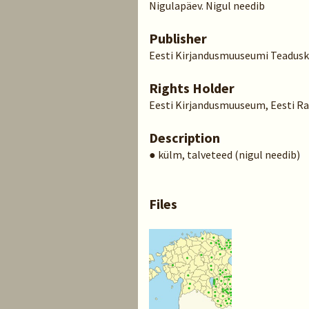
Nigulapäev. Nigul needib
Publisher
Eesti Kirjandusmuuseumi Teadusk
Rights Holder
Eesti Kirjandusmuuseum, Eesti Ra
Description
● külm, talveteed (nigul needib)
Files