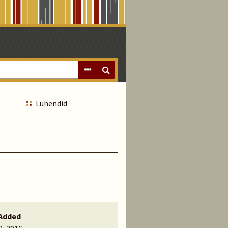
Lühendid
Added