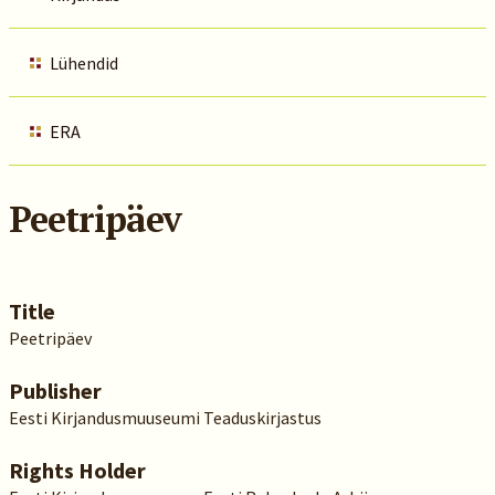
Lühendid
ERA
Peetripäev
Title
Peetripäev
Publisher
Eesti Kirjandusmuuseumi Teaduskirjastus
Rights Holder