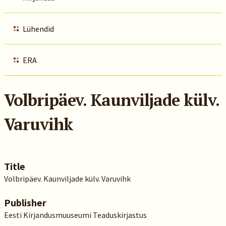
Lühendid
ERA
Volbripäev. Kaunviljade külv.
Varuvihk
Title
Volbripäev. Kaunviljade külv. Varuvihk
Publisher
Eesti Kirjandusmuuseumi Teaduskirjastus