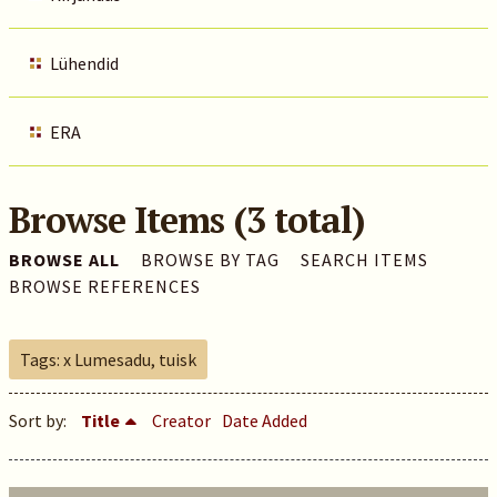
Lühendid
ERA
Browse Items (3 total)
BROWSE ALL
BROWSE BY TAG
SEARCH ITEMS
BROWSE REFERENCES
Tags: x Lumesadu, tuisk
Sort by:
Title
Creator
Date Added