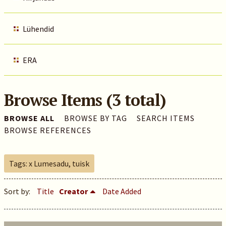
Lühendid
ERA
Browse Items (3 total)
BROWSE ALL
BROWSE BY TAG
SEARCH ITEMS
BROWSE REFERENCES
Tags: x Lumesadu, tuisk
Sort by:
Title
Creator
Date Added