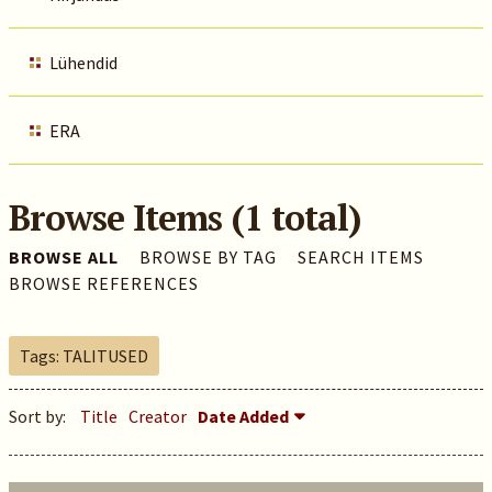
Lühendid
ERA
Browse Items (1 total)
BROWSE ALL
BROWSE BY TAG
SEARCH ITEMS
BROWSE REFERENCES
Tags: TALITUSED
Sort by:
Title
Creator
Date Added